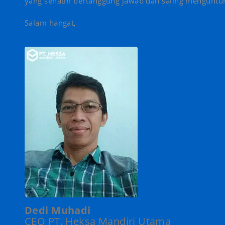
yang sehatm bertanggung jawab dan saling menguntu
Salam hangat,
Dedi Muhadi
CEO PT. Heksa Mandiri Utama