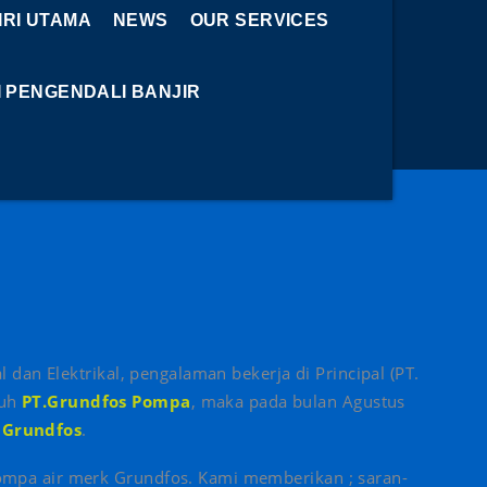
RI UTAMA
NEWS
OUR SERVICES
I PENGENDALI BANJIR
l dan Elektrikal, pengalaman bekerja di Principal (PT.
nuh
PT.Grundfos Pompa
, maka pada bulan Agustus
 Grundfos
.
ompa air merk Grundfos. Kami memberikan ; saran-