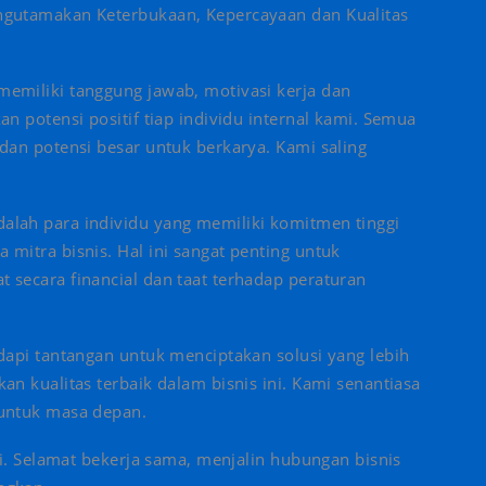
ngutamakan Keterbukaan, Kepercayaan dan Kualitas
emiliki tanggung jawab, motivasi kerja dan
 potensi positif tiap individu internal kami. Semua
dan potensi besar untuk berkarya. Kami saling
lah para individu yang memiliki komitmen tinggi
itra bisnis. Hal ini sangat penting untuk
secara financial dan taat terhadap peraturan
dapi tantangan untuk menciptakan solusi yang lebih
n kualitas terbaik dalam bisnis ini. Kami senantiasa
untuk masa depan.
mi. Selamat bekerja sama, menjalin hubungan bisnis