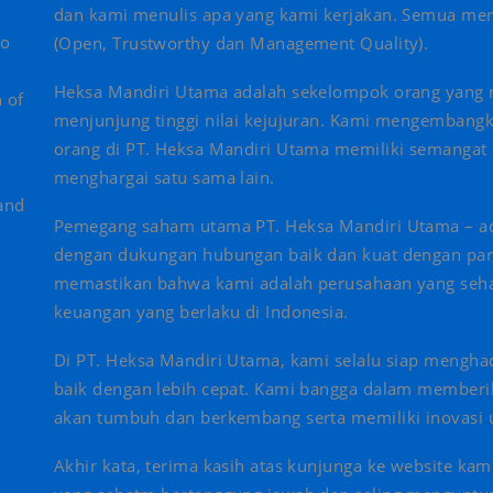
dan kami menulis apa yang kami kerjakan. Semua me
to
(Open, Trustworthy dan Management Quality).
Heksa Mandiri Utama adalah sekelompok orang yang m
 of
menjunjung tinggi nilai kejujuran. Kami mengembangkan
orang di PT. Heksa Mandiri Utama memiliki semangat 
d
menghargai satu sama lain.
and
Pemegang saham utama PT. Heksa Mandiri Utama – ada
dengan dukungan hubungan baik dan kuat dengan para m
memastikan bahwa kami adalah perusahaan yang sehat 
keuangan yang berlaku di Indonesia.
Di PT. Heksa Mandiri Utama, kami selalu siap mengha
baik dengan lebih cepat. Kami bangga dalam memberika
akan tumbuh dan berkembang serta memiliki inovasi 
Akhir kata, terima kasih atas kunjunga ke website ka