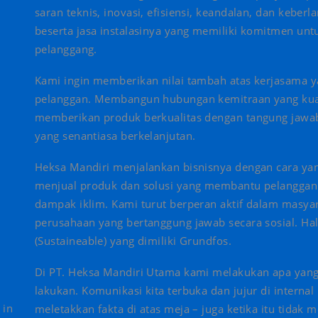
saran teknis, inovasi, efisiensi, keandalan, dan kebe
beserta jasa instalasinya yang memiliki komitmen unt
pelanggang.
Kami ingin memberikan nilai tambah atas kerjasama ya
pelanggan. Membangun hubungan kemitraan yang kuat 
memberikan produk berkualitas dengan tangung jawab
yang senantiasa berkelanjutan.
Heksa Mandiri menjalankan bisnisnya dengan cara ya
menjual produk dan solusi yang membantu pelangga
dampak iklim. Kami turut berperan aktif dalam masyar
perusahaan yang bertanggung jawab secara sosial. Hal 
(Sustaineable) yang dimiliki Grundfos.
Di PT. Heksa Mandiri Utama kami melakukan apa yan
lakukan. Komunikasi kita terbuka dan jujur di internal
 in
meletakkan fakta di atas meja – juga ketika itu tida