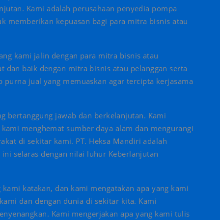
rlanjutan. Kami adalah perusahaan penyedia pompa
uk memberikan kepuasan bagi para mitra bisnis atau
ng kami jalin dengan para mitra bisnis atau
dan baik dengan mitra bisnis atau pelanggan serta
 purna jual yang memuaskan agar tercipta kerjasama
ng bertanggung jawab dan berkelanjutan. Kami
n kami menghemat sumber daya alam dan mengurangi
akat di sekitar kami. PT. Heksa Mandiri adalah
ini selaras dengan nilai luhur Keberlanjutan
g kami katakan, dan kami mengatakan apa yang kami
 kami dan dengan dunia di sekitar kita. Kami
k menyenangkan. Kami mengerjakan apa yang kami tulis