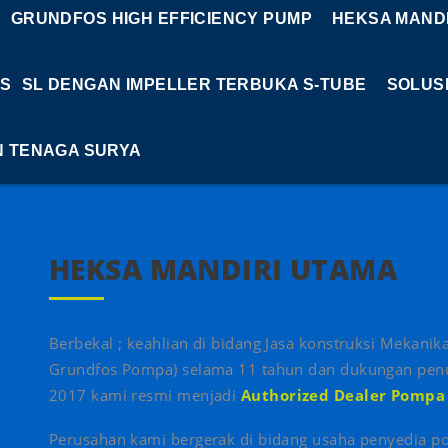
GRUNDFOS HIGH EFFICIENCY PUMP
HEKSA MANDI
S
SL DENGAN IMPELLER TERBUKA S-TUBE
SOLUS
N TENAGA SURYA
HEKSA MANDIRI UTAMA
Berbekal ; keahlian di bidang Jasa konstruksi Mekanika
Grundfos Pompa) selama 11 tahun dan dukungan pe
2017 kami resmi menjadi
Authorized Dealer Pompa
Perusahan kami bergerak di bidang usaha penyedia p