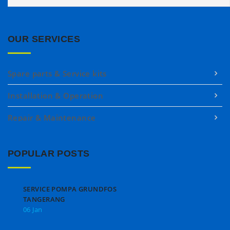
OUR SERVICES
Spare parts & Service kits
Installation & Operation
Repair & Maintenance
POPULAR POSTS
SERVICE POMPA GRUNDFOS
TANGERANG
06 Jan