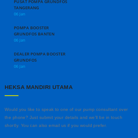
PUSAT POMPA GRUNDFOS
TANGERANG
06 Jan
POMPA BOOSTER
GRUNDFOS BANTEN
06 Jan
DEALER POMPA BOOSTER
GRUNDFOS
06 Jan
HEKSA MANDIRI UTAMA
Would you like to speak to one of our pump consultant over
the phone? Just submit your details and we’ll be in touch
shortly. You can also email us if you would prefer.