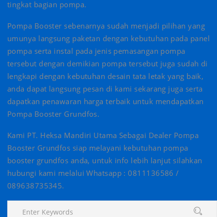
tingkat bagian pompa.
Pompa Booster sebenarnya sudah menjadi pilihan yang
umunya langsung paketan dengan kebutuhan pada panel
pompa serta instal pada jenis pemasangan pompa
tersebut dengan demikian pompa tersebut juga sudah di
lengkapi dengan kebutuhan desain tata letak yang baik,
anda dapat langsung pesan di kami sekarang juga serta
dapatkan penawaran harga terbaik untuk mendapatkan
Pompa Booster Grundfos.
Kami PT. Heksa Mandiri Utama Sebagai Dealer Pompa
Booster Grundfos siap melayani kebutuhan pompa
booster grundfos anda, untuk info lebih lanjut silahkan
hubungi kami melalui ‍Whatsapp : 0811136586 /
089638735345.