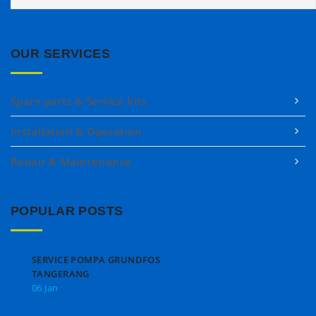
OUR SERVICES
Spare parts & Service kits
Installation & Operation
Repair & Maintenance
POPULAR POSTS
SERVICE POMPA GRUNDFOS
TANGERANG
06 Jan