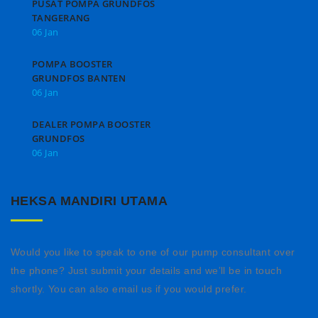
PUSAT POMPA GRUNDFOS
TANGERANG
06 Jan
POMPA BOOSTER
GRUNDFOS BANTEN
06 Jan
DEALER POMPA BOOSTER
GRUNDFOS
06 Jan
HEKSA MANDIRI UTAMA
Would you like to speak to one of our pump consultant over
the phone? Just submit your details and we’ll be in touch
shortly. You can also email us if you would prefer.