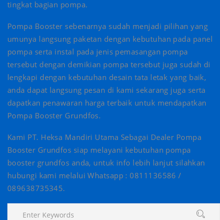
tingkat bagian pompa.
Pompa Booster sebenarnya sudah menjadi pilihan yang
umunya langsung paketan dengan kebutuhan pada panel
pompa serta instal pada jenis pemasangan pompa
tersebut dengan demikian pompa tersebut juga sudah di
lengkapi dengan kebutuhan desain tata letak yang baik,
anda dapat langsung pesan di kami sekarang juga serta
dapatkan penawaran harga terbaik untuk mendapatkan
Pompa Booster Grundfos.
Kami PT. Heksa Mandiri Utama Sebagai Dealer Pompa
Booster Grundfos siap melayani kebutuhan pompa
booster grundfos anda, untuk info lebih lanjut silahkan
hubungi kami melalui ‍Whatsapp : 0811136586 /
089638735345.