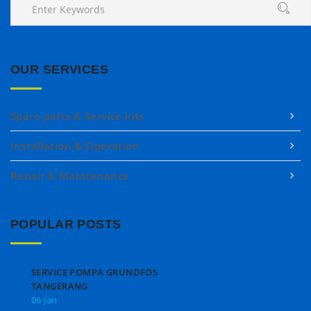
OUR SERVICES
Spare parts & Service kits
Installation & Operation
Repair & Maintenance
POPULAR POSTS
SERVICE POMPA GRUNDFOS
TANGERANG
06 Jan