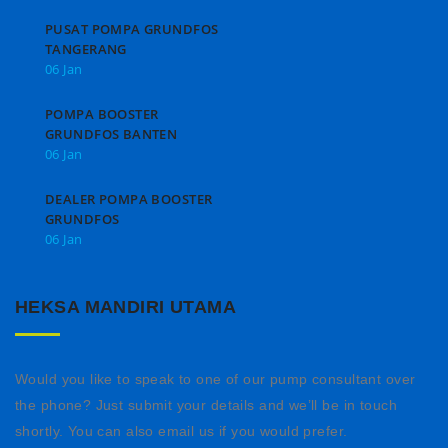
PUSAT POMPA GRUNDFOS
TANGERANG
06 Jan
POMPA BOOSTER
GRUNDFOS BANTEN
06 Jan
DEALER POMPA BOOSTER
GRUNDFOS
06 Jan
HEKSA MANDIRI UTAMA
Would you like to speak to one of our pump consultant over
the phone? Just submit your details and we’ll be in touch
shortly. You can also email us if you would prefer.