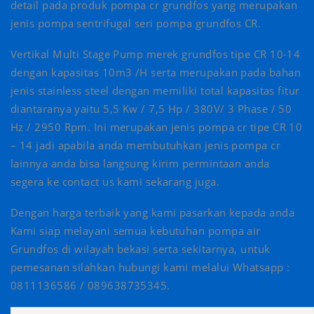
detail pada produk pompa cr grundfos yang merupakan
jenis pompa sentrifugal seri pompa grundfos CR.
Vertikal Multi Stage Pump merek grundfos tipe CR 10-14
dengan kapasitas 10m3 /H serta merupakan pada bahan
jenis stainless steel dengan memiliki total kapasitas fitur
diantaranya yaitu 5,5 Kw / 7,5 Hp / 380V/ 3 Phase / 50
Hz / 2950 Rpm. Ini merupakan jenis pompa cr tipe CR 10
– 14 jadi apabila anda membutuhkan jenis pompa cr
lainnya anda bisa langsung kirim permintaan anda
segera ke contact us kami sekarang juga.
Dengan harga terbaik yang kami pasarkan kepada anda
Kami siap melayani semua kebutuhan pompa air
Grundfos di wilayah bekasi serta sekitarnya, untuk
pemesanan silahkan hubungi kami melalui ‍Whatsapp :
0811136586 / 089638735345.