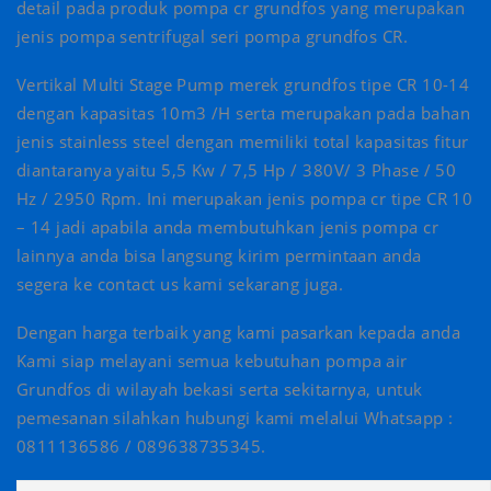
detail pada produk pompa cr grundfos yang merupakan
jenis pompa sentrifugal seri pompa grundfos CR.
Vertikal Multi Stage Pump merek grundfos tipe CR 10-14
dengan kapasitas 10m3 /H serta merupakan pada bahan
jenis stainless steel dengan memiliki total kapasitas fitur
diantaranya yaitu 5,5 Kw / 7,5 Hp / 380V/ 3 Phase / 50
Hz / 2950 Rpm. Ini merupakan jenis pompa cr tipe CR 10
– 14 jadi apabila anda membutuhkan jenis pompa cr
lainnya anda bisa langsung kirim permintaan anda
segera ke contact us kami sekarang juga.
Dengan harga terbaik yang kami pasarkan kepada anda
Kami siap melayani semua kebutuhan pompa air
Grundfos di wilayah bekasi serta sekitarnya, untuk
pemesanan silahkan hubungi kami melalui ‍Whatsapp :
0811136586 / 089638735345.