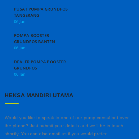
PUSAT POMPA GRUNDFOS
TANGERANG
06 Jan
POMPA BOOSTER
GRUNDFOS BANTEN
06 Jan
DEALER POMPA BOOSTER
GRUNDFOS
06 Jan
HEKSA MANDIRI UTAMA
Would you like to speak to one of our pump consultant over
the phone? Just submit your details and we’ll be in touch
shortly. You can also email us if you would prefer.