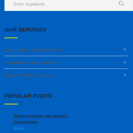
OUR SERVICES
Spare parts & Service kits
Installation & Operation
Repair & Maintenance
POPULAR POSTS
SERVICE POMPA GRUNDFOS
TANGERANG
06 Jan