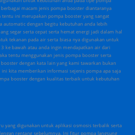
igunakan untuk kebutuhan anda pada tipe pompa
pe berbagai macam jenis pompa booster diantaranya
a tentu ini merupakan pompa booster yang sangat
rta automatic dengan begitu kebutuhan anda lebih
ng segar serta cepat serta hemat energi jadi dalam hal
tuk tekanan pada air serta biasa nya digunakan untuk
 3 ke bawah atau anda ingin mendapatkan air dari
ka tentu menggunakan jenis pompa booster serta
 booster dengan kata lain yang kami tawarkan bukan
ini kita memberikan informasi sejenis pompa apa saja
mpa booster dengan kualitas terbaik untuk kebutuhan
yang digunakan untuk aplikasi osmosis terbalik serta
dengan rentang sebelumnya. Ini fitur pompa langsung