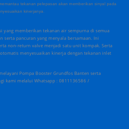
 memantau tekanan pelepasan akan memberikan sinyal pada
yesuaikan kinerjanya.
asi yang memberikan tekanan air sempurna di semua
an serta pancuran yang menyala bersamaan. Ini
rta non-return valve menjadi satu unit kompak. Serta
 otomatis menyesuaikan kinerja dengan tekanan inlet
elayani Pompa Booster Grundfos Banten serta
ungi kami melalui ‍Whatsapp : 0811136586 /