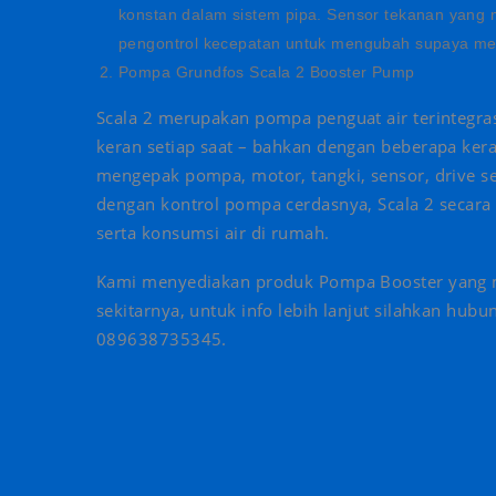
konstan dalam sistem pipa. Sensor tekanan yang
pengontrol kecepatan untuk mengubah supaya men
Pompa Grundfos Scala 2 Booster Pump
Scala 2 merupakan pompa penguat air terintegr
keran setiap saat – bahkan dengan beberapa ker
mengepak pompa, motor, tangki, sensor, drive se
dengan kontrol pompa cerdasnya, Scala 2 secara
serta konsumsi air di rumah.
Kami menyediakan produk Pompa Booster yang m
sekitarnya, untuk info lebih lanjut silahkan hub
089638735345.