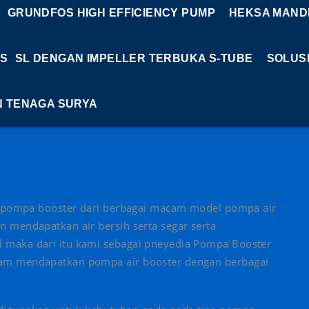
GRUNDFOS HIGH EFFICIENCY PUMP
HEKSA MANDI
S
SL DENGAN IMPELLER TERBUKA S-TUBE
SOLUS
N TENAGA SURYA
or pompa booster dari berbagai macam model pompa air
 mendapatkan air bersih serta segar serta
 maka dari itu kami sebagai pneyedia Pompa Booster
am mendapatkan pompa air booster dengan berbagai