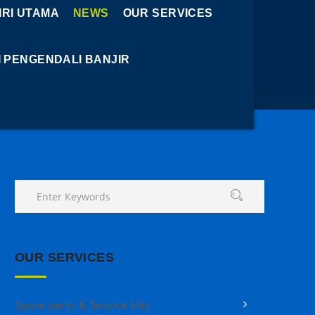
RI UTAMA
NEWS
OUR SERVICES
I PENGENDALI BANJIR
OUR SERVICES
Spare parts & Service kits