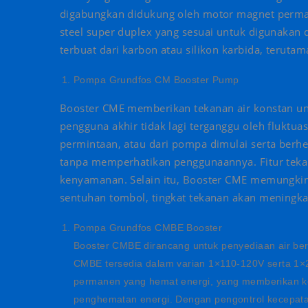
digabungkan didukung oleh motor magnet perm
steel super duplex yang sesuai untuk digunakan da
terbuat dari karbon atau silikon karbida, terutam
Pompa Grundfos CM Booster Pump
Booster CME memberikan tekanan air konstan untu
pengguna akhir tidak lagi terganggu oleh fluktua
permintaan, atau dari pompa dimulai serta berh
tanpa memperhatikan penggunaannya. Fitur tek
kenyamanan. Selain itu, Booster CME memungkin
sentuhan tombol, tingkat tekanan akan meningka
Pompa Grundfos CMBE Booster
Booster CMBE dirancang untuk penyediaan air bersi
CMBE tersedia dalam varian 1×110-120V serta 1
permanen yang hemat energi, yang memberikan kea
penghematan energi. Dengan pengontrol kecepat