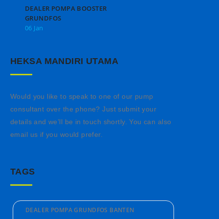
DEALER POMPA BOOSTER
GRUNDFOS
06 Jan
HEKSA MANDIRI UTAMA
Would you like to speak to one of our pump
consultant over the phone? Just submit your
details and we’ll be in touch shortly. You can also
email us if you would prefer.
TAGS
DEALER POMPA GRUNDFOS BANTEN