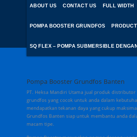
ABOUT US
CONTACT US
FULL WIDTH
POMPA BOOSTER GRUNDFOS
PRODUCT
SQ FLEX – POMPA SUBMERSIBLE DENGA
Pompa Booster Grundfos Banten
PT. Heksa Mandiri Utama jual produk distribut
grundfos yang cocok untuk anda dalam kebutuhan
mendapatkan tekanan daya yang cukup maksimal
Grundfos Banten siap untuk membantu anda dal
macam tipe.