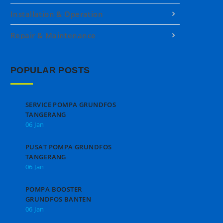
Installation & Operation
Repair & Maintenance
POPULAR POSTS
SERVICE POMPA GRUNDFOS
TANGERANG
06 Jan
PUSAT POMPA GRUNDFOS
TANGERANG
06 Jan
POMPA BOOSTER
GRUNDFOS BANTEN
06 Jan