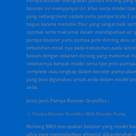
Pompa Booster merupakan pompa dorong yang d
booster ini mempunyai ciri khas serta model ti
yang sedang trend update yaitu pompa Scala 2 y
bagus karena memiliki fitur yang sangat baik se
optimal serta maksimal dalam mendapatkan air ya
pompa booster yaitu pompa jenis dorong atau un
kebutuhan misal nya pada kebutuhan pada lantai
bawah dengan tekanan dorong yang maksimal ma
sebenarnya banyak model serta tipe jenis pompa
complete atau lengkap dalam booster pump akan 
yang bisa digunakan untuk anda dalam model po
anda.
Jenis-Jenis Pompa Booster Grundfos :
Pompa Booster Grundfos BMS Booster Pump
Rentang BMS merupakan booster yang model baru 
ultra yang meningkatkan efisiensi dibandingkan 