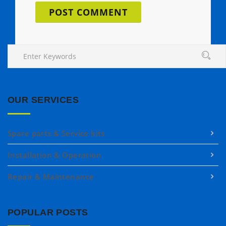
OUR SERVICES
Spare parts & Service kits
Installation & Operation
Repair & Maintenance
POPULAR POSTS